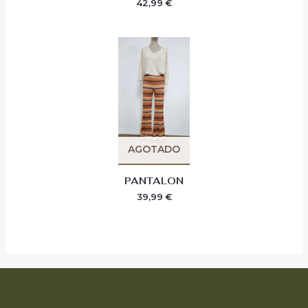
42,99
€
AGOTADO
PANTALON
39,99
€