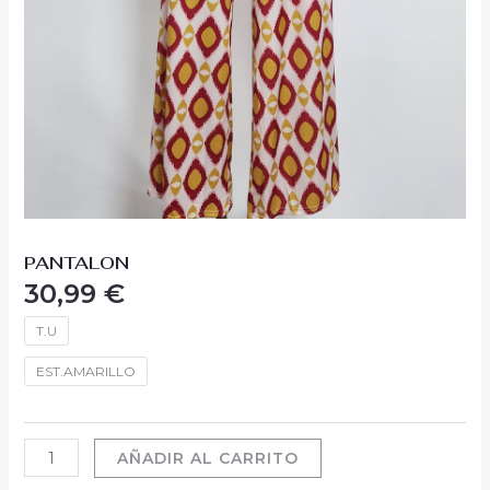
PANTALON
30,99
€
T.U
EST.AMARILLO
AÑADIR AL CARRITO