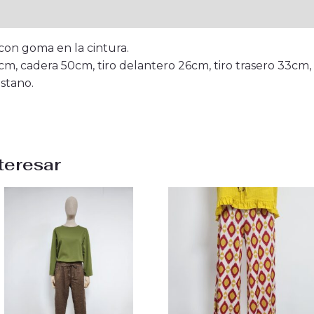
onal
on goma en la cintura.
m, cadera 50cm, tiro delantero 26cm, tiro trasero 33cm, 
stano.
teresar