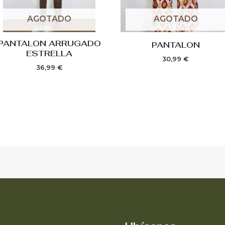
AGOTADO
AGOTADO
PANTALON ARRUGADO
PANTALON
ESTRELLA
30,99
€
36,99
€