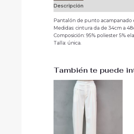
Descripción
Información adici
Pantalón de punto acampanado c
Medidas: cintura da de 34cm a 48c
Composición: 95% poliester 5% ela
Talla: única.
También te puede in