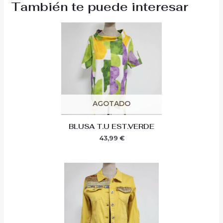
También te puede interesar
AGOTADO
BLUSA T.U EST.VERDE
43,99
€