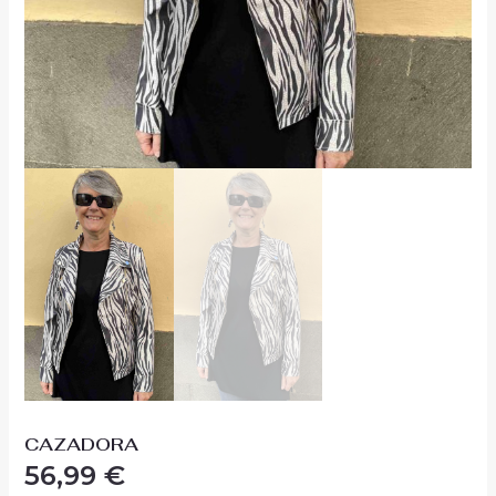
CAZADORA
56,99
€