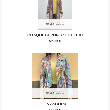
AGOTADO
CHAQUETA PUNTO EST.BEIG
57,99
€
AGOTADO
CAZADORA
56,99
€