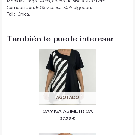
Medidas: largo 66cm, ancho de sisa a sisa 56cm.
Composición: 50% viscosa, 50% algodón.
Talla: única.
También te puede interesar
AGOTADO
CAMISA ASIMETRICA
37,99
€