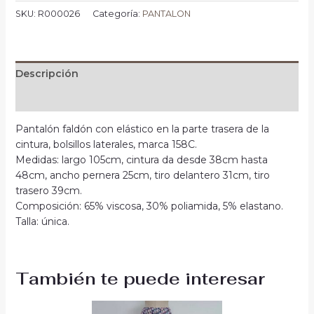
SKU:
R000026
Categoría:
PANTALON
Descripción
Información adicional
Pantalón faldón con elástico en la parte trasera de la
cintura, bolsillos laterales, marca 158C.
Medidas: largo 105cm, cintura da desde 38cm hasta
48cm, ancho pernera 25cm, tiro delantero 31cm, tiro
trasero 39cm.
Composición: 65% viscosa, 30% poliamida, 5% elastano.
Talla: única.
También te puede interesar