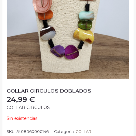
COLLAR CIRCULOS DOBLADOS
24,99
€
COLLAR CIRCULOS
Sin existencias
SKU:
5408060000146
Categoría:
COLLAR